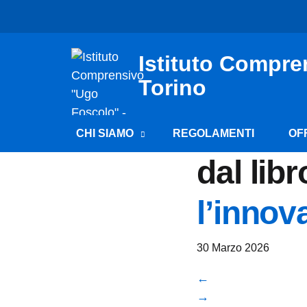
Istituto Compre
Torino
CHI SIAMO
REGOLAMENTI
OF
dal lib
l’innov
30 Marzo 2026
←
→