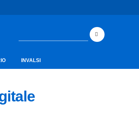
IO
INVALSI
gitale