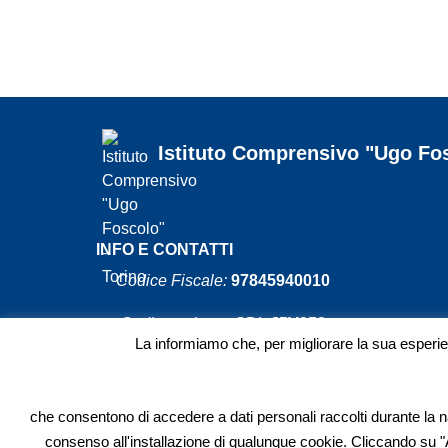
Istituto Comprensivo "Ugo Fos
INFO E CONTATTI
Codice Fiscale:
97845940010
Codice univoco
SDI:
J5V25
La informiamo che, per migliorare la sua esper
Codice Meccanografico:
TOIC8B600
che consentono di accedere a dati personali raccolti durante la 
consenso all'installazione di qualunque cookie. Cliccando su "